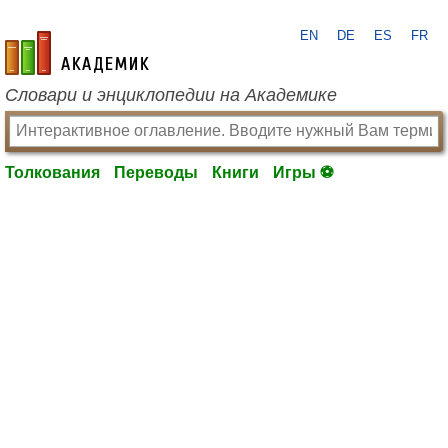
EN
DE
ES
FR
academic.ru
Словари и энциклопедии на Академике
Толкования
Переводы
Книги
Игры ⚽