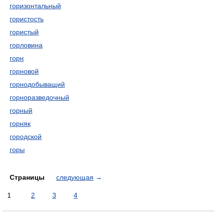
горизонтальный
гористость
гористый
горловина
горн
горновой
горнодобыващий
горноразведочный
горный
горняк
городской
горы
Страницы
следующая
→
1
2
3
4